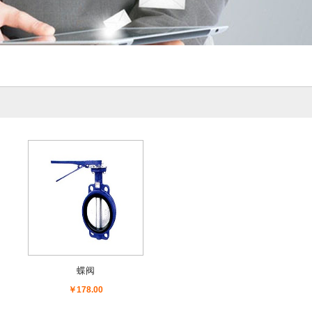
蝶阀
￥178.00