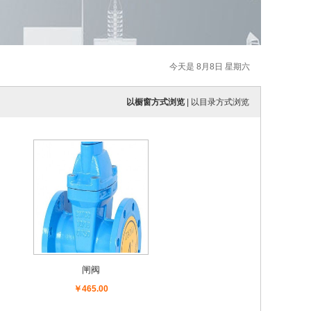
今天是 8月8日 星期六
以橱窗方式浏览
|
以目录方式浏览
闸阀
￥465.00