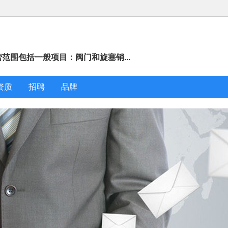
营范围包括一般项目：阀门和旋塞销...
资质
招聘
品牌